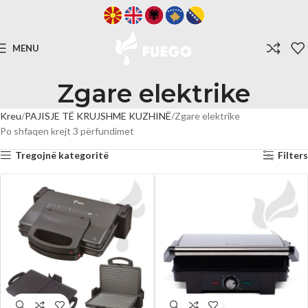
MENU
Zgare elektrike
Kreu
PAJISJE TË KRUJSHME KUZHINË
Zgare elektrike
Po shfaqen krejt 3 përfundimet
Tregojnë kategoritë
Filters