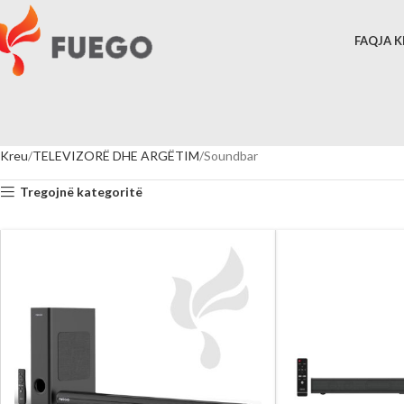
FAQJA 
Kreu
TELEVIZORË DHE ARGËTIM
Soundbar
Tregojnë kategoritë