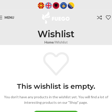
MENU
Wishlist
Home
Wishlist
This wishlist is empty.
You don't have any products in the wishlist yet. You will find a lot of
interesting products on our "Shop" page.