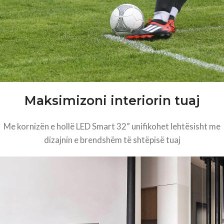
Maksimizoni interiorin tuaj
Me kornizën e hollë LED Smart 32” unifikohet lehtësisht me
dizajnin e brendshëm të shtëpisë tuaj