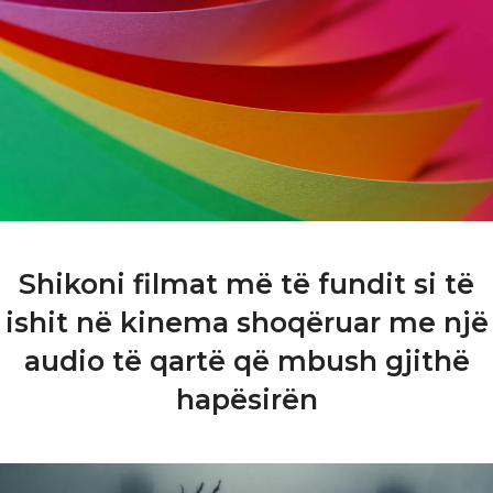
Shikoni filmat më të fundit si të
ishit në kinema shoqëruar me një
audio të qartë që mbush gjithë
hapësirën