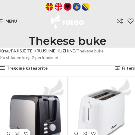
MENU
Thekese buke
Kreu
PAJISJE TË KRUJSHME KUZHINË
Thekese buke
Po shfaqen krejt 2 përfundimet
Tregojnë kategoritë
Filters