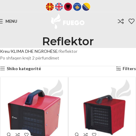
MENU
Reflektor
Kreu
KLIMA DHE NGROHËSE
Reflektor
Po shfaqen krejt 2 përfundimet
Shiko kategoritë
Filters