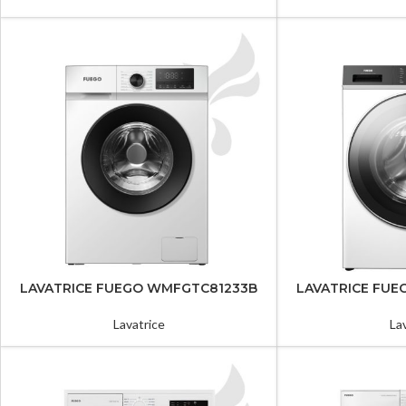
LAVATRICE FUEGO WMFGTC81233B
LAVATRICE FU
Lavatrice
La