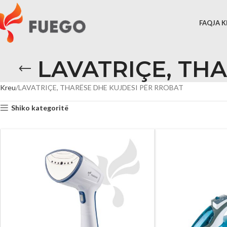
FAQJA 
LAVATRIÇE, TH
Kreu
LAVATRIÇE, THARËSE DHE KUJDESI PËR RROBAT
Shiko kategoritë