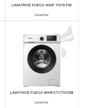
LAVATRICE FUEGO WMF 71015 FW
Lavatrice
LAVATRICE FUEGO WMFGTC71033B
Lavatrice