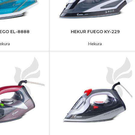
EGO EL-8888
HEKUR FUEGO KY-229
ekura
Hekura