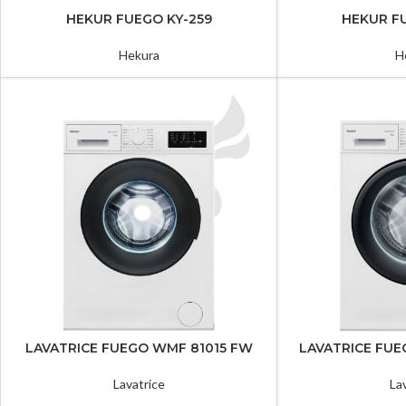
HEKUR FUEGO KY-259
HEKUR F
Hekura
H
LAVATRICE FUEGO WMF 81015 FW
LAVATRICE FUE
Lavatrice
La