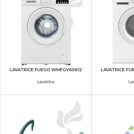
LAVATRICE FUEGO WMFGV60612
LAVATRICE F
Lavatrice
La