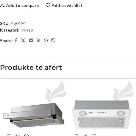
Add to compare
Add to wishlist
SKU:
AS0494
Kategori:
Inkaso
Share:
Produkte të afërt