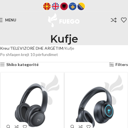
MENU
Kufje
Kreu
TELEVIZORË DHE ARGËTIM
Kufje
Po shfaqen krejt 10 përfundimet
Shiko kategoritë
Filters