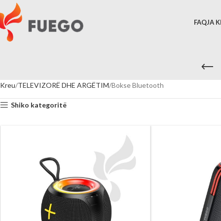
FAQJA 
Kreu
TELEVIZORË DHE ARGËTIM
Bokse Bluetooth
Shiko kategoritë