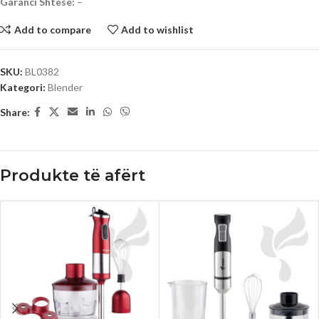
Garanci Shtese:
–
Add to compare
Add to wishlist
SKU:
BL0382
Kategori:
Blender
Share:
Produkte të afërt