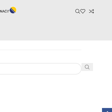
NAĆI?