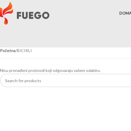
DOM
Početna
BICIKLI
Nisu pronađeni proizvodi koji odgovaraju vašem odabiru.