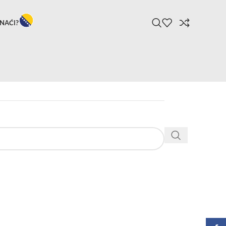
NAĆI?