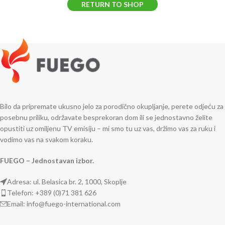
RETURN TO SHOP
Bilo da pripremate ukusno jelo za porodično okupljanje, perete odjeću za
posebnu priliku, održavate besprekoran dom ili se jednostavno želite
opustiti uz omiljenu TV emisiju – mi smo tu uz vas, držimo vas za ruku i
vodimo vas na svakom koraku.
FUEGO – Jednostavan izbor.
Adresa: ul. Belasica br. 2, 1000, Skoplje
Telefon: +389 (0)71 381 626
Email: info@fuego-international.com