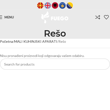
MENU
Rešo
Početna
MALI KUHINJSKI APARATI
Rešo
Nisu pronađeni proizvodi koji odgovaraju vašem odabiru.