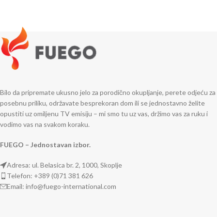
Bilo da pripremate ukusno jelo za porodično okupljanje, perete odjeću za
posebnu priliku, održavate besprekoran dom ili se jednostavno želite
opustiti uz omiljenu TV emisiju – mi smo tu uz vas, držimo vas za ruku i
vodimo vas na svakom koraku.
FUEGO – Jednostavan izbor.
Adresa: ul. Belasica br. 2, 1000, Skoplje
Telefon: +389 (0)71 381 626
Email: info@fuego-international.com