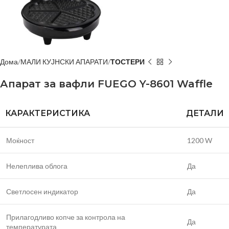
Дома
МАЛИ КУЈНСКИ АПАРАТИ
ТОСТЕРИ
Апарат за вафли FUEGO Y-8601 Waffle
КАРАКТЕРИСТИКА
ДЕТАЛИ
Моќност
1200 W
Нелеплива облога
Да
Светлосен индикатор
Да
Прилагодливо копче за контрола на
Да
температурата