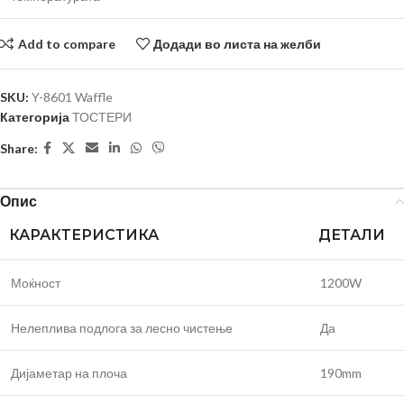
Add to compare
Додади во листа на желби
SKU:
Y-8601 Waffle
Категорија
ТОСТЕРИ
Share:
Опис
КАРАКТЕРИСТИКА
ДЕТАЛИ
Моќност
1200W
Нелеплива подлога за лесно чистење
Да
Дијаметар на плоча
190mm