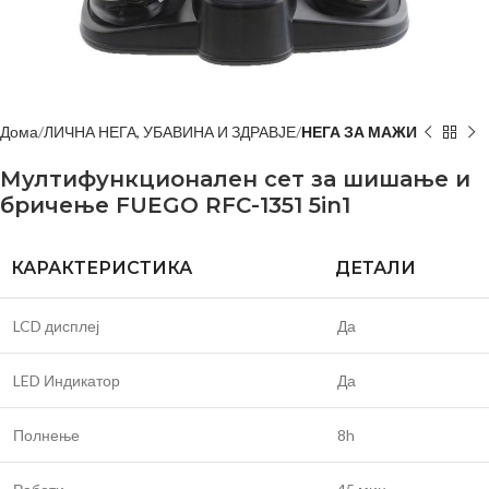
Дома
ЛИЧНА НЕГА, УБАВИНА И ЗДРАВЈЕ
НЕГА ЗА МАЖИ
Мултифункционален сет за шишање и
бричење FUEGO RFC-1351 5in1
КАРАКТЕРИСТИКА
ДЕТАЛИ
LCD дисплеј
Да
LED Индикатор
Да
Полнење
8h