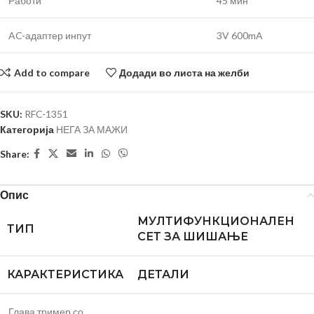
Работи
45 мин
AC-адаптер инпут
3V 600mA
Add to compare
Додади во листа на желби
SKU:
RFC-1351
Категорија
НЕГА ЗА МАЖИ
Share:
Опис
МУЛТИФУНКЦИОНАЛЕН
ТИП
СЕТ ЗА ШИШАЊЕ
КАРАКТЕРИСТИКА
ДЕТАЛИ
Глава тример со