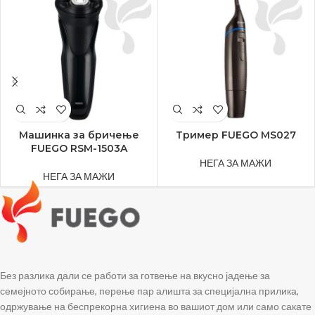
Машинка за бричење
Тример FUEGO MS027
FUEGO RSM-1503A
НЕГА ЗА МАЖИ
НЕГА ЗА МАЖИ
Без разлика дали се работи за готвење на вкусно јадење за
семејното собирање, перење пар алишта за специјална прилика,
одржување на беспрекорна хигиена во вашиот дом или само сакате