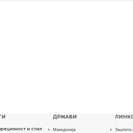
ТИ
ДРЖАВИ
ЛИНК
прецизност и стил
Македонија
Заштита 