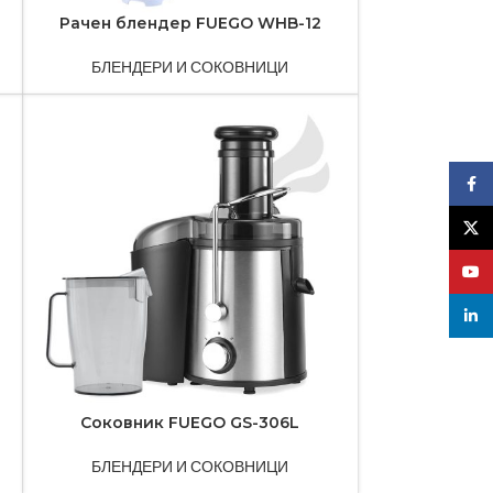
Рачен блендер FUEGO WHB-12
БЛЕНДЕРИ И СОКОВНИЦИ
Face
X
YouT
linked
Соковник FUEGO GS-306L
БЛЕНДЕРИ И СОКОВНИЦИ