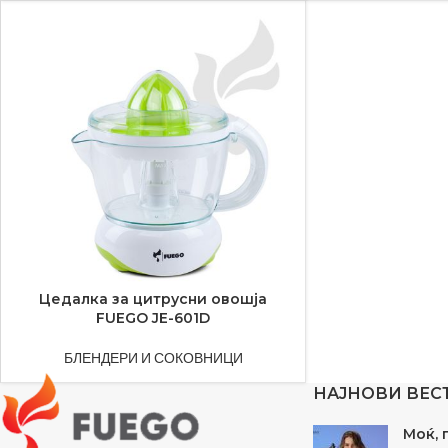
Цедалка за цитрусни овошја
FUEGO JE-601D
БЛЕНДЕРИ И СОКОВНИЦИ
НАЈНОВИ ВЕС
Моќ, 